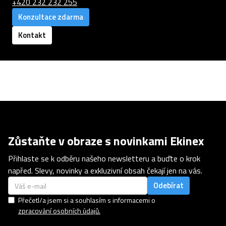
+420 232 232 255
Konzultace zdarma
Kontakt
Zůstaňte v obraze s novinkami Ekinex
Přihlaste se k odběru našeho newsletteru a buďte o krok
napřed. Slevy, novinky a exkluzivní obsah čekají jen na vás.
Přečetl/a jsem si a souhlasím s informacemi o
zpracování osobních údajů.