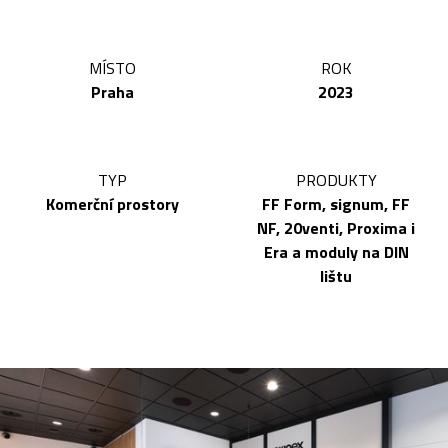
MÍSTO
ROK
Praha
2023
TYP
PRODUKTY
Komerční prostory
FF Form, signum, FF
NF, 20venti, Proxima i
Era a moduly na DIN
lištu