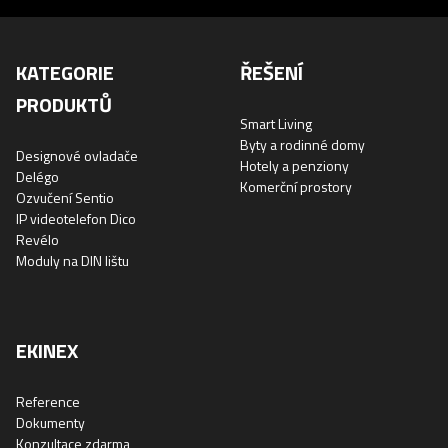
KATEGORIE
ŘEŠENÍ
PRODUKTŮ
Smart Living
Byty a rodinné domy
Designové ovladače
Hotely a penziony
Delégo
Komerční prostory
Ozvučení Sentio
IP videotelefon Dico
Revélo
Moduly na DIN lištu
EKINEX
Reference
Dokumenty
Konzultace zdarma