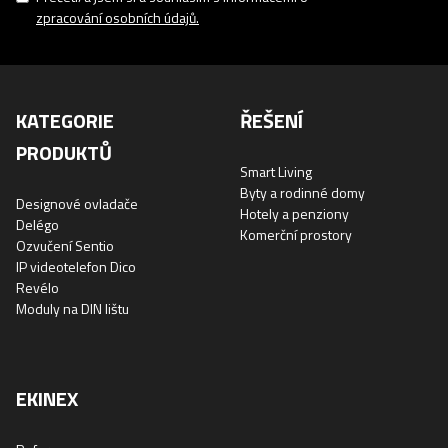
zpracování osobních údajů.
KATEGORIE
ŘEŠENÍ
PRODUKTŮ
Smart Living
Byty a rodinné domy
Designové ovladače
Hotely a penziony
Delégo
Komerční prostory
Ozvučení Sentio
IP videotelefon Dico
Revélo
Moduly na DIN lištu
EKINEX