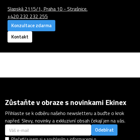
Slapská 2115/1, Praha 10 - Strašnice.
+420 232 232 255
Konzultace zdarma
Kontakt
Zůstaňte v obraze s novinkami Ekinex
Přihlaste se k odběru našeho newsletteru a buďte o krok
napřed. Slevy, novinky a exkluzivní obsah čekají jen na vás.
Přečetl/a jsem si a souhlasím s informacemi o