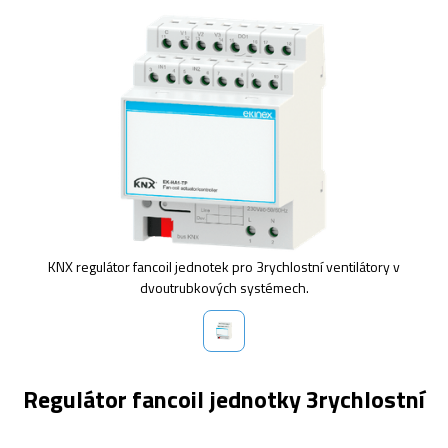
KNX regulátor fancoil jednotek pro 3rychlostní ventilátory v
dvoutrubkových systémech.
Regulátor fancoil jednotky 3rychlostní