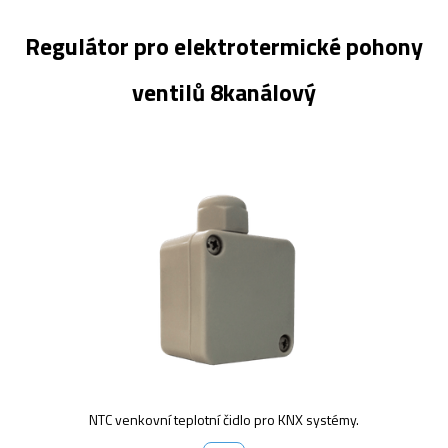
Regulátor pro elektrotermické pohony
ventilů 8kanálový
NTC venkovní teplotní čidlo pro KNX systémy.