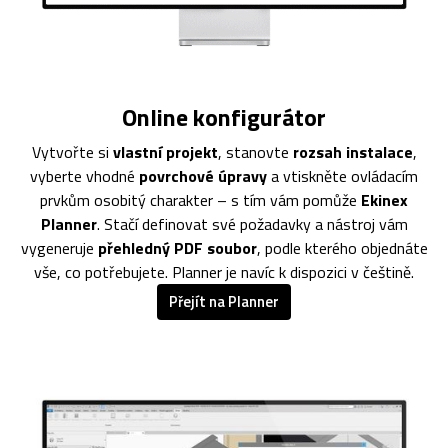
Online konfigurátor
Vytvořte si
vlastní projekt
, stanovte
rozsah instalace
,
vyberte vhodné
povrchové úpravy
a vtiskněte ovládacím
prvkům osobitý charakter – s tím vám pomůže
Ekinex
Planner
. Stačí definovat své požadavky a nástroj vám
vygeneruje
přehledný PDF soubor
, podle kterého objednáte
vše, co potřebujete. Planner je navíc k dispozici v češtině.
Přejít na Planner