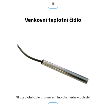
Venkovní teplotní čidlo
NTC teplotní čidlo pro měření teploty média v potrubí.