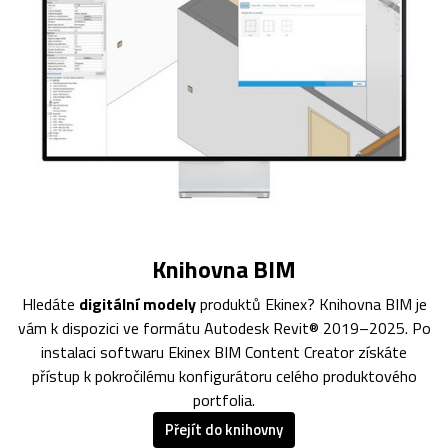
Knihovna BIM
Hledáte
digitální modely
produktů Ekinex? Knihovna BIM je
vám k dispozici ve formátu Autodesk Revit® 2019–2025. Po
instalaci softwaru Ekinex BIM Content Creator získáte
přístup k pokročilému konfigurátoru celého produktového
portfolia.
Přejít do knihovny