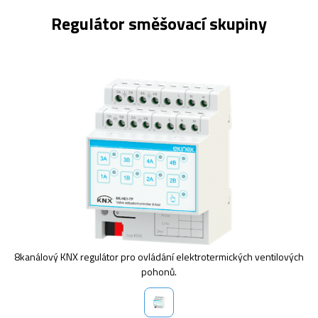
Regulátor směšovací skupiny
8kanálový KNX regulátor pro ovládání elektrotermických ventilových
pohonů.