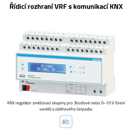
Řídicí rozhraní VRF s komunikací KNX
KNX regulátor směšovací skupiny pro 3bodové nebo 0–10 V řízení
ventilů a oběhového čerpadla.