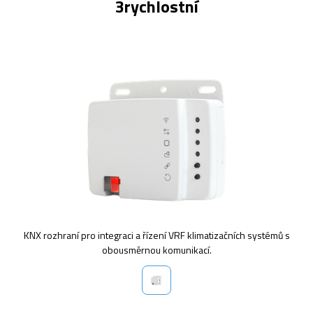
3rychlostní
KNX rozhraní pro integraci a řízení VRF klimatizačních systémů s
obousměrnou komunikací.