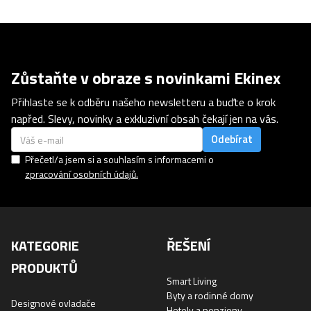
Zůstaňte v obraze s novinkami Ekinex
Přihlaste se k odběru našeho newsletteru a buďte o krok
napřed. Slevy, novinky a exkluzivní obsah čekají jen na vás.
Přečetl/a jsem si a souhlasím s informacemi o
zpracování osobních údajů.
KATEGORIE
ŘEŠENÍ
PRODUKTŮ
Smart Living
Byty a rodinné domy
Designové ovladače
Hotely a penziony