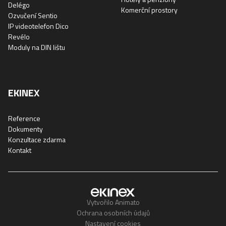
Delégo
Komerční prostory
Ozvučení Sentio
IP videotelefon Dico
Revélo
Moduly na DIN lištu
EKINEX
Reference
Dokumenty
Konzultace zdarma
Kontakt
Vytvořilo Animato
Ochrana osobních údajů
Nastavení cookies