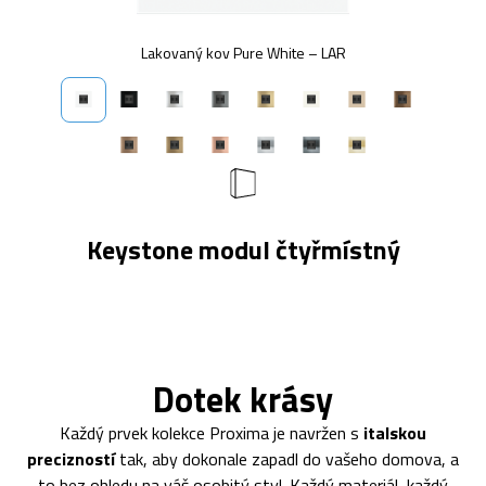
Lakovaný kov Pure White – LAR
Keystone modul čtyřmístný
Dotek krásy
Každý prvek kolekce Proxima je navržen s
italskou
precizností
tak, aby dokonale zapadl do vašeho domova, a
to bez ohledu na váš osobitý styl. Každý materiál, každý