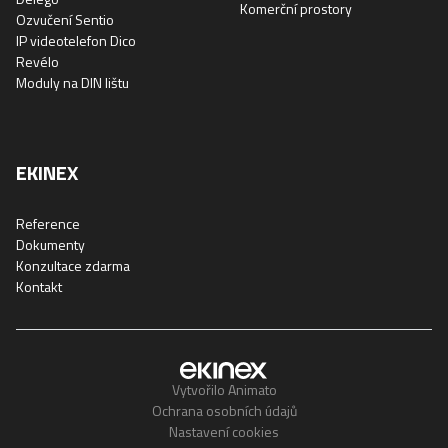
Komerční prostory
Ozvučení Sentio
IP videotelefon Dico
Revélo
Moduly na DIN lištu
EKINEX
Reference
Dokumenty
Konzultace zdarma
Kontakt
Vytvořilo Animato
Ochrana osobních údajů
Nastavení cookies