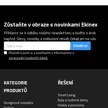
Zůstaňte v obraze s novinkami Ekinex
Přihlaste se k odběru našeho newsletteru a buďte o krok
napřed. Slevy, novinky a exkluzivní obsah čekají jen na vás.
Přečetl/a jsem si a souhlasím s informacemi o
zpracování osobních údajů.
KATEGORIE
ŘEŠENÍ
PRODUKTŮ
Smart Living
Byty a rodinné domy
Designové ovladače
Hotely a penziony
Delégo