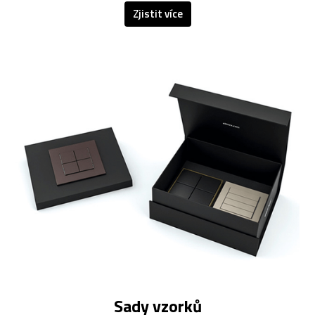
Zjistit více
Sady vzorků