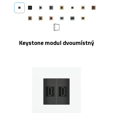
Keystone modul dvoumístný