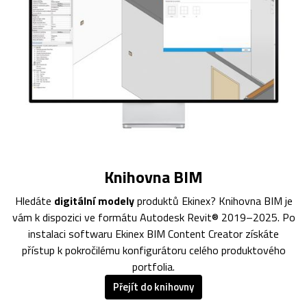
Knihovna BIM
Hledáte
digitální modely
produktů Ekinex? Knihovna BIM je
vám k dispozici ve formátu Autodesk Revit® 2019–2025. Po
instalaci softwaru Ekinex BIM Content Creator získáte
přístup k pokročilému konfigurátoru celého produktového
portfolia.
Přejít do knihovny