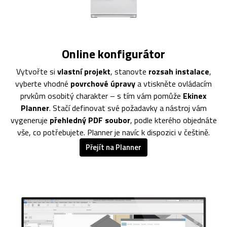
Online konfigurátor
Vytvořte si
vlastní projekt
, stanovte
rozsah instalace
,
vyberte vhodné
povrchové úpravy
a vtiskněte ovládacím
prvkům osobitý charakter – s tím vám pomůže
Ekinex
Planner
. Stačí definovat své požadavky a nástroj vám
vygeneruje
přehledný PDF soubor
, podle kterého objednáte
vše, co potřebujete. Planner je navíc k dispozici v češtině.
Přejít na Planner