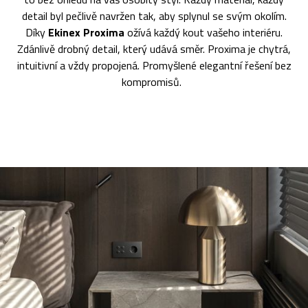
detail byl pečlivě navržen tak, aby splynul se svým okolím.
Díky
Ekinex Proxima
ožívá každý kout vašeho interiéru.
Zdánlivě drobný detail, který udává směr. Proxima je chytrá,
intuitivní a vždy propojená. Promyšlené elegantní řešení bez
kompromisů.