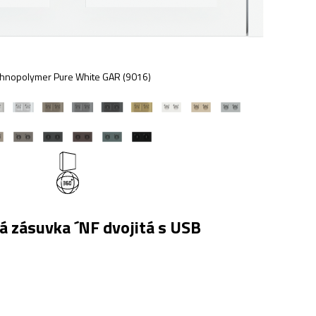
hnopolymer Pure White GAR (9016)
ká zásuvka ´NF dvojitá s USB