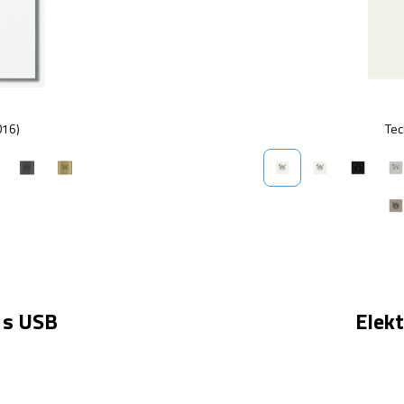
016)
Tec
 s USB
Elekt