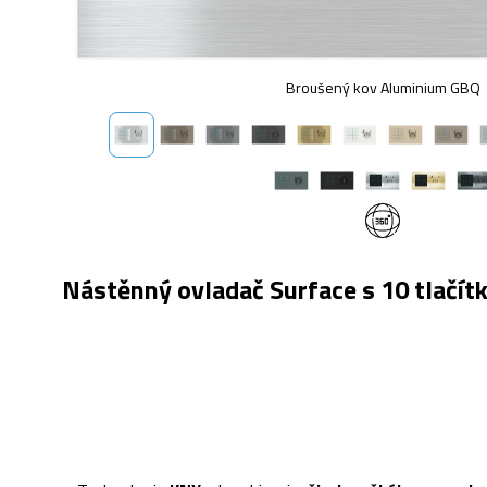
Broušený kov Aluminium GBQ
Nástěnný ovladač Surface s 10 tlačít