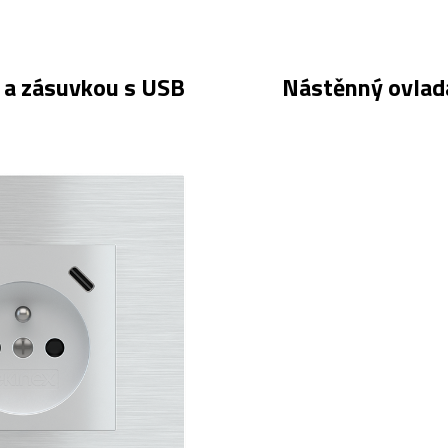
y a zásuvkou s USB
Nástěnný ovlada