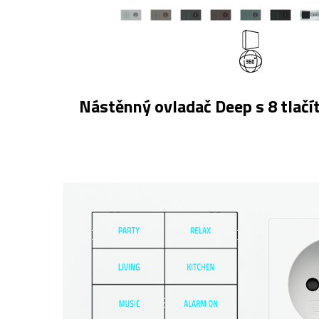
Nástěnný ovladač Deep s 8 tlačí