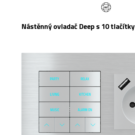
Nástěnný ovladač Deep s 10 tlačítk