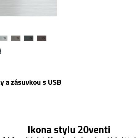
ky a zásuvkou s USB
Ikona stylu 20venti