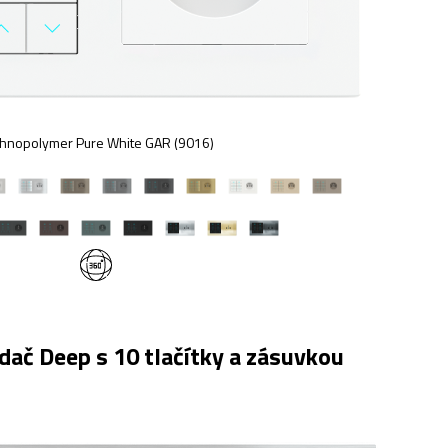
hnopolymer Pure White GAR (9016)
ač Deep s 10 tlačítky a zásuvkou