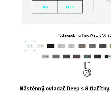
Technopolymer Pure White GAR (9
Nástěnný ovladač Deep s 8 tlačítky